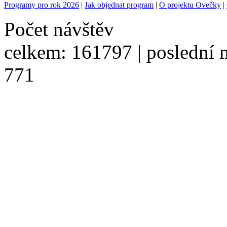
Programy pro rok 2026
|
Jak objednat program
|
O projektu Ovečky
|
Počet návštěv
celkem: 161797 | poslední m
771